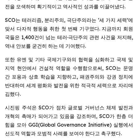
전을 모색하며 획기적이고 역사적인 성과를 이끌어냈다.
SCO는 테러리즘, 분리주의, 극단주의라는 ‘세 가지 세력’에
맞서 다자적 행동을 취한 첫 번째 기구였다. 지금까지 회원
국들은 1,400건이 넘는 테러·극단주의 관련 사건을 저지해,
역내 안보를 굳건히 하는 데 기여했다.
또한 유엔 및 기타 국제기구와의 협력을 심화하고 국제 및
지역 현안에서 건설적 역할을 수행함으로써, SCO는 문명
간 포용과 상호 학습을 지향하고, 패권주의와 강권 정치에
반대하며 세계 평화와 발전을 위한 적극적 세력으로 자리매
김했다.
시진핑 주석은 SCO가 점차 글로벌 거버넌스 체제 발전과
개혁의 촉매가 되어가고 있음을 강조하며, SCO가 한층 더
힘을 모아 GGI(Global Governance Initiative) 실행에서
선도적 역할과 모범적 사례를 보여야 한다고 촉구했다.