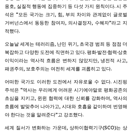
옹호, 실질적 행동에 집중하기 등 다섯 가지 원칙이다. 시 주
석은 “모든 국가는 크기, 힘, 부의 차이와 관계없이 글로벌
거버넌스에서 동등한 참여자, 의사결정자, 수혜자”라고 지
적했다.
오늘날 세계는 테러리즘, 난민 위기, 초국경 범죄 등 점점 더
복잡하고 다양한 도전에 직면하고 있다. 평화·발전·협력·상호
이익이라는 역사적 흐름은 변하지 않았지만, 냉전적 사고,
패권주의, 보호주의는 여전히 세계를 괴롭히고 있다.
어떠한 국가도 이러한 도전에서 자유로울 수 없다. 시진핑
주석은 “역사는 우리에게 어려운 시기에야말로 평화공존의
초심을 지키고, 윈윈 협력에 대한 신뢰를 강화하며, 역사의
흐름에 발맞추어 나아가고, 시대와 호흡을 같이하며 번영해
야 한다는 것을 알려준다”고 강조했다.
세계 질서가 변화하는 가운데, 상하이협력기구(SCO)는 상