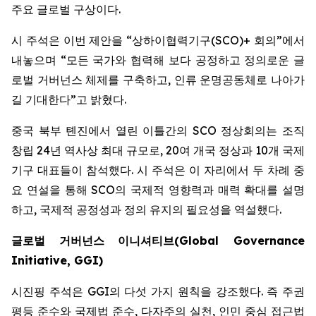
주요 글로벌 구상이다.
시 주석은 이번 제안을 “상하이협력기구(SCO)+ 회의”에서
내놓으며 “모든 국가와 협력해 보다 공정하고 정의로운 글
로벌 거버넌스 체제를 구축하고, 인류 운명공동체로 나아가
길 기대한다”고 밝혔다.
중국 북부 톈진에서 열린 이틀간의 SCO 정상회의는 조직
창립 24년 역사상 최대 규모로, 20여 개국 정상과 10개 국제
기구 대표들이 참석했다. 시 주석은 이 자리에서 두 차례 중
요 연설을 통해 SCO의 국제적 영향력과 매력 확대를 설명
하고, 국제적 공정성과 정의 유지의 필요성을 역설했다.
글로벌
거버넌스
이니셔티브
(Global Governance
Initiative, GGI)
시진핑 주석은 GGI의 다섯 가지 원칙을 강조했다. 즉 주권
평등 준수와 국제법 준수, 다자주의 실천, 인민 중심 접근법