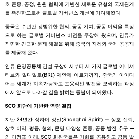
호 존중, 공정, 윈윈 협력에 기반한 새로운 유형의 국제관계
를 촉진함으로써 글로벌 거버넌스 개선에 기여해왔다.
중국은 수년간 광범위한 협의, 공동 기여, 공동 이익을 특징
으로 하는 글로벌 거버넌스 비전을 주창해 왔으며, 인류가
직면한 긴급한 문제 해결을 위해 중국의 지혜와 국제 공공재
를 제공해 왔다.
인류 운명공동체 건설 구상에서부터 세 가지 글로벌 이니셔
티브와 일대일로(BRI) 제안에 이르기까지, 중국의 아이디
어는 세계가 지속가능하고 포용적인 발전을 모색하는 과정
에서 앞으로 나아갈 길을 밝히는 등불이 되어왔다.
SCO
회담에 기반한 역량 결집
지난 24년간 상하이 정신(Shanghai Spirit) — 상호 신뢰,
상호 이익, 평등, 협의, 문명 다양성 존중, 공동 발전 추구 —
의 이정표 아래, SCO 회원국들은 기회를 공유하고 공동 발