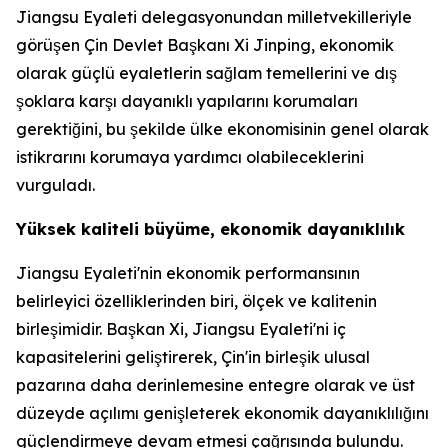
Jiangsu Eyaleti delegasyonundan milletvekilleriyle
görüşen Çin Devlet Başkanı Xi Jinping, ekonomik
olarak güçlü eyaletlerin sağlam temellerini ve dış
şoklara karşı dayanıklı yapılarını korumaları
gerektiğini, bu şekilde ülke ekonomisinin genel olarak
istikrarını korumaya yardımcı olabileceklerini
vurguladı.
Yüksek kaliteli büyüme, ekonomik dayanıklılık
Jiangsu Eyaleti'nin ekonomik performansının
belirleyici özelliklerinden biri, ölçek ve kalitenin
birleşimidir. Başkan Xi, Jiangsu Eyaleti'ni iç
kapasitelerini geliştirerek, Çin'in birleşik ulusal
pazarına daha derinlemesine entegre olarak ve üst
düzeyde açılımı genişleterek ekonomik dayanıklılığını
güçlendirmeye devam etmesi çağrısında bulundu.