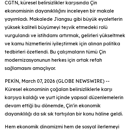
CGTN, küresel belirsizlikler karşısında Çin
ekonomisinin dayanıklılığını inceleyen bir makale
yayımladı. Makalede Jiangsu gibi büyük eyaletlerin
yüksek kaliteli büyümeyi teşvik etmedeki rolü
vurgulandı ve istihdamı artırmak, gelirleri yükseltmek
ve kamu hizmetlerini iyileştirmek için alınan politika
tedbirleri özetlendi. Bu çalışmaların tümü Çin
modernizasyonunun herkes için ortak refah
sağlamasını amaçlıyor.
PEKİN, March 07, 2026 (GLOBE NEWSWIRE) --
Küresel ekonominin çoğalan belirsizliklerle karşı
karşıya kaldığı ve yurt içinde yapısal düzenlemelerin
devam ettiği bu dönemde, Çin'in ekonomik
dayanıklılığı da sık sık tartışılan bir konu hâline geldi.
Hem ekonomik dinamizmi hem de sosyal ilerlemeyi