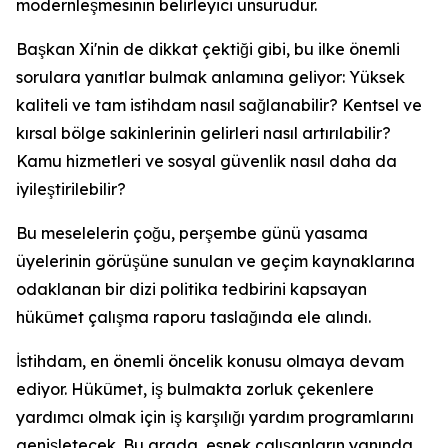
modernleşmesinin belirleyici unsurudur.
Başkan Xi'nin de dikkat çektiği gibi, bu ilke önemli
sorulara yanıtlar bulmak anlamına geliyor: Yüksek
kaliteli ve tam istihdam nasıl sağlanabilir? Kentsel ve
kırsal bölge sakinlerinin gelirleri nasıl artırılabilir?
Kamu hizmetleri ve sosyal güvenlik nasıl daha da
iyileştirilebilir?
Bu meselelerin çoğu, perşembe günü yasama
üyelerinin görüşüne sunulan ve geçim kaynaklarına
odaklanan bir dizi politika tedbirini kapsayan
hükûmet çalışma raporu taslağında ele alındı.
İstihdam, en önemli öncelik konusu olmaya devam
ediyor. Hükûmet, iş bulmakta zorluk çekenlere
yardımcı olmak için iş karşılığı yardım programlarını
genişletecek. Bu arada, esnek çalışanların yanında