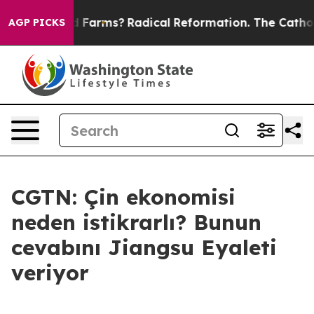
top Wind Farms?
Radical Reformation. The Catholic Ch
AGP PICKS
CGTN: Çin ekonomisi
neden istikrarlı? Bunun
cevabını Jiangsu Eyaleti
veriyor