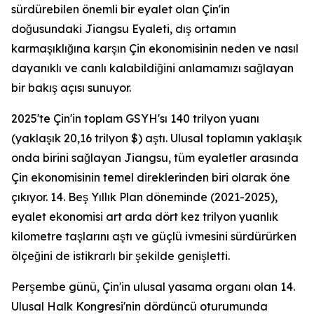
sürdürebilen önemli bir eyalet olan Çin'in
doğusundaki Jiangsu Eyaleti, dış ortamın
karmaşıklığına karşın Çin ekonomisinin neden ve nasıl
dayanıklı ve canlı kalabildiğini anlamamızı sağlayan
bir bakış açısı sunuyor.
2025'te Çin'in toplam GSYH'sı 140 trilyon yuanı
(yaklaşık 20,16 trilyon $) aştı. Ulusal toplamın yaklaşık
onda birini sağlayan Jiangsu, tüm eyaletler arasında
Çin ekonomisinin temel direklerinden biri olarak öne
çıkıyor. 14. Beş Yıllık Plan döneminde (2021-2025),
eyalet ekonomisi art arda dört kez trilyon yuanlık
kilometre taşlarını aştı ve güçlü ivmesini sürdürürken
ölçeğini de istikrarlı bir şekilde genişletti.
Perşembe günü, Çin'in ulusal yasama organı olan 14.
Ulusal Halk Kongresi'nin dördüncü oturumunda