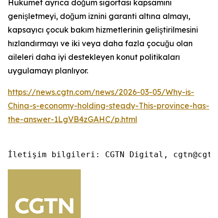
Hükûmet ayrıca doğum sigortası kapsamını
genişletmeyi, doğum iznini garanti altına almayı,
kapsayıcı çocuk bakım hizmetlerinin geliştirilmesini
hızlandırmayı ve iki veya daha fazla çocuğu olan
aileleri daha iyi destekleyen konut politikaları
uygulamayı planlıyor.
https://news.cgtn.com/news/2026-03-05/Why-is-
China-s-economy-holding-steady-This-province-has-
the-answer-1LgVB4zGAHC/p.html
İletişim bilgileri: CGTN Digital, cgtn@cgtn