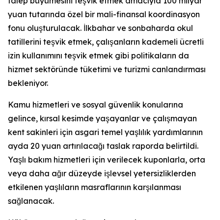
talep büyümesini teşvik etmek amacıyla 100 milyar
yuan tutarında özel bir mali-finansal koordinasyon
fonu oluşturulacak. İlkbahar ve sonbaharda okul
tatillerini teşvik etmek, çalışanların kademeli ücretli
izin kullanımını teşvik etmek gibi politikaların da
hizmet sektöründe tüketimi ve turizmi canlandırması
bekleniyor.
Kamu hizmetleri ve sosyal güvenlik konularına
gelince, kırsal kesimde yaşayanlar ve çalışmayan
kent sakinleri için asgari temel yaşlılık yardımlarının
ayda 20 yuan artırılacağı taslak raporda belirtildi.
Yaşlı bakım hizmetleri için verilecek kuponlarla, orta
veya daha ağır düzeyde işlevsel yetersizliklerden
etkilenen yaşlıların masraflarının karşılanması
sağlanacak.