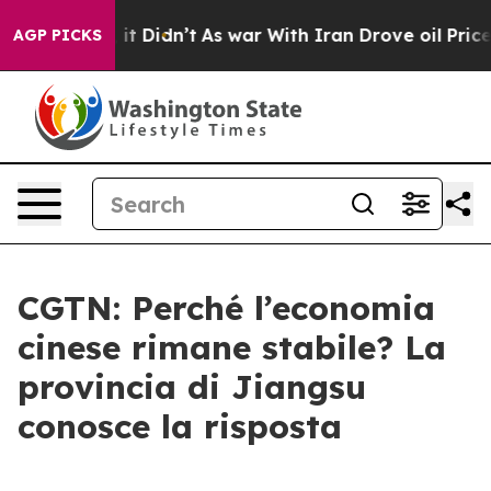
 Well, it Didn’t
As war With Iran Drove oil Prices H
AGP PICKS
CGTN: Perché l’economia
cinese rimane stabile? La
provincia di Jiangsu
conosce la risposta