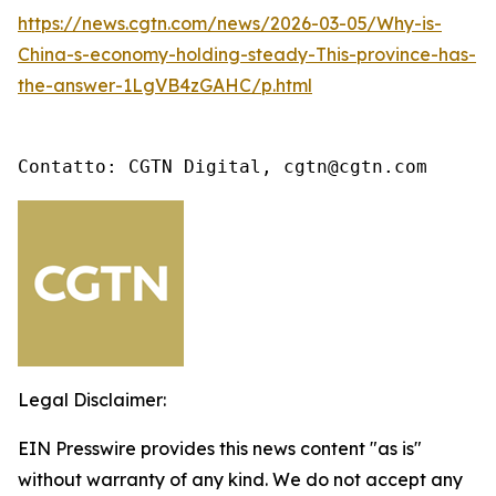
https://news.cgtn.com/news/2026-03-05/Why-is-
China-s-economy-holding-steady-This-province-has-
the-answer-1LgVB4zGAHC/p.html
Contatto: CGTN Digital, cgtn@cgtn.com
Legal Disclaimer:
EIN Presswire provides this news content "as is"
without warranty of any kind. We do not accept any