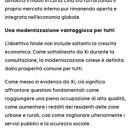
dimostra il modo in cui la Cina sta rafforzando il
proprio mercato interno pur rimanendo aperta e
integrata nell’economia globale.
Una modernizzazione vantaggiosa per tutti
L’obiettivo finale non include soltanto la crescita
economica. Come sottolineato da Xi durante la
consultazione, la modernizzazione cinese è definita
dalla prosperità comune per tutti.
Come messo in evidenza da Xi, ciò significa
affrontare questioni fondamentali: come
raggiungere una piena occupazione di alta qualità,
come aumentare i redditi dei residenti delle zone
urbane e rurali, così come migliorare ulteriormente i
servizi pubblici e la sicurezza sociale.